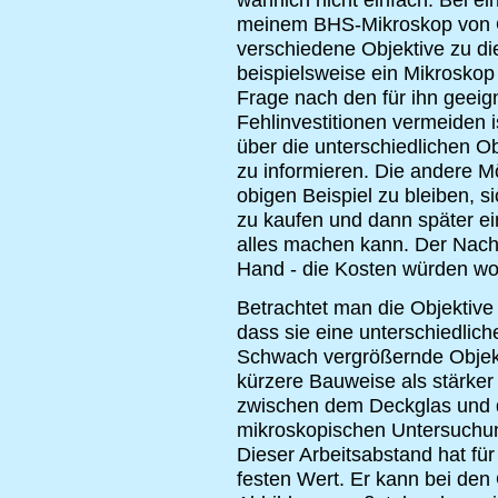
meinem BHS-Mikroskop von O
verschiedene Objektive zu 
beispielsweise ein Mikroskop 
Frage nach den für ihn geeig
Fehlinvestitionen vermeiden 
über die unterschiedlichen Ob
zu informieren. Die andere M
obigen Beispiel zu bleiben, s
zu kaufen und dann später ei
alles machen kann. Der Nacht
Hand - die Kosten würden w
Betrachtet man die Objektive
dass sie eine unterschiedli
Schwach vergrößernde Objekt
kürzere Bauweise als stärke
zwischen dem Deckglas und de
mikroskopischen Untersuchun
Dieser Arbeitsabstand hat für
festen Wert. Er kann bei den