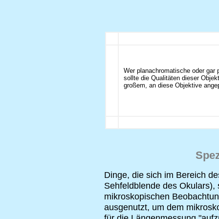
Wer planachromatische oder gar p
sollte die Qualitäten dieser Obje
großem, an diese Objektive ang
Spez
Dinge, die sich im Bereich d
Sehfeldblende des Okulars), 
mikroskopischen Beobachtung
ausgenutzt, um dem mikrosko
für die Längenmessung "aufzu