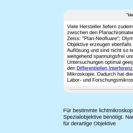
"Un
Viele Hersteller liefern zude
zwischen den Planachromaten
Zeiss: "Plan-Neofluare"; Oly
Objektive erzeugen ebenfalls 
Auflösung und sind nicht so t
weitgehend spannungsfrei und
Untersuchungen optimal geei
den
Differentiellen Interferen
Mikroskopie. Dadurch hat die
Labor- und Forschungsmikrosk
Für bestimmte lichtmikrosko
Spezialobjektive benötigt. N
für derartige Objektive