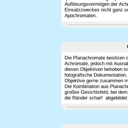
Auflösungsvermögen der Achr
Einsatzzweckes nicht ganz so
Apochromaten.
Die Planachromate besitzen d
Achromate, jedoch mit Ausnah
diesen Objektiven behoben ist
fotografische Dokumentation.
Objektive gerne zusammen mit
Die Kombination aus Planachr
großes Gesichtsfeld, bei dem 
die Ränder scharf abgebildet 