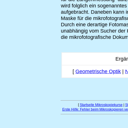
wird folglich ein sogenannte
aufgebracht. Daneben kann i
Maske für die mikrofotograf
Durch eine derartige Fotoma
unabhängig vom Sucher der Ka
die mikrofotografische Dokume
Ergä
[
Geometrische Optik
|
N
[
Startseite Mikroskopiekurse
|
S
Erste Hilfe: Fehler beim Mikroskopieren v