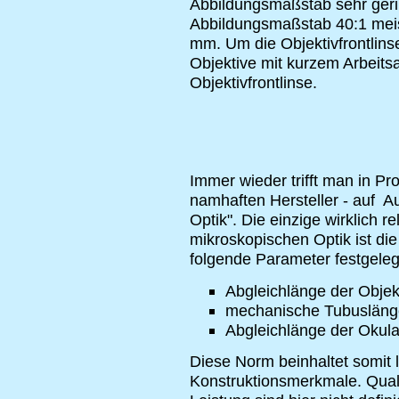
Abbildungsmaßstab sehr geri
Abbildungsmaßstab 40:1 meis
mm. Um die Objektivfrontlin
Objektive mit kurzem Arbeits
Objektivfrontlinse.
Immer wieder trifft man in P
namhaften Hersteller - auf A
Optik". Die einzige wirklich 
mikroskopischen Optik ist di
folgende Parameter festgeleg
Abgleichlänge der Obje
mechanische Tubuslän
Abgleichlänge der Okul
Diese Norm beinhaltet somit 
Konstruktionsmerkmale. Quali