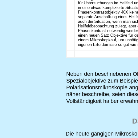
für Untersuchungen im Hellfeld u
in eine etwas komplizierte Situati
Phasenkontrastobjektiv 40X keine 
separate Anschaffung eines Hellfel
auch die Situation, wenn man sic
Hellfeldbeobachtung zulegt, abe
Phasenkontrast notwendig werden.
einen neuen Satz Objektive für d
einem Mikroskopkauf, um unnötig
eigenen Erfordernisse so gut wie
Neben den beschriebenen Ob
Spezialobjektive zum Beispie
Polarisationsmikroskopie ang
näher beschreibe, seien dies
Vollständigkeit halber erwähn
D
Die heute gängigen Mikrosko