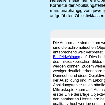
Hersteller meist mehrere Obje
Korrektur der Abbildungsfehle
man, unabhängig vom jeweilig
aufgeführten Objektivklassen
Die Achromate sind die am w
sind die achromatischen Obje
entsprechend weit verbreitet
Bildfeldwölbung
auf. Dies bed
des mikroskopischen Bildes nic
werden können. Zudem weisen
weniger deutlich erkennbare r
Dennoch sind diese Objektive
der Ausbildung und im Labor 
Abbildungsfehler fallen nämli
Mikroskopie kaum auf. Auch d
erster Linie derartige Objekt
den namhaften Herstellern ber
qualitativ hochwertige optisc