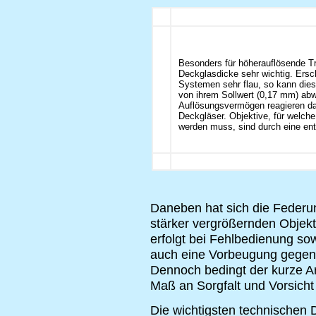
Besonders für höherauflösende Tro
Deckglasdicke sehr wichtig. Ersc
Systemen sehr flau, so kann dies
von ihrem Sollwert (0,17 mm) abw
Auflösungsvermögen reagieren da
Deckgläser. Objektive, für welch
werden muss, sind durch eine en
Daneben hat sich die Federun
stärker vergrößernden Objekt
erfolgt bei Fehlbedienung so
auch eine Vorbeugung gegen 
Dennoch bedingt der kurze Ar
Maß an Sorgfalt und Vorsicht
Die wichtigsten technischen D