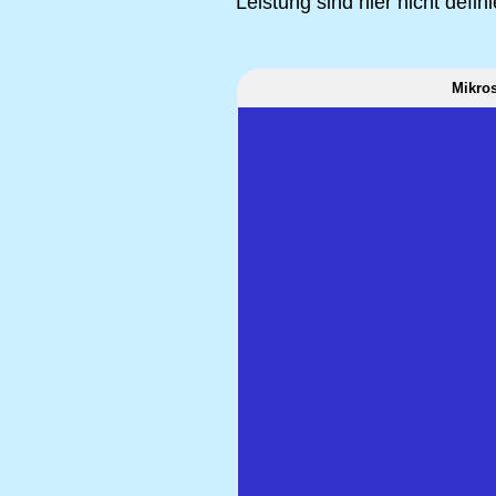
Leistung sind hier nicht defini
Mikro