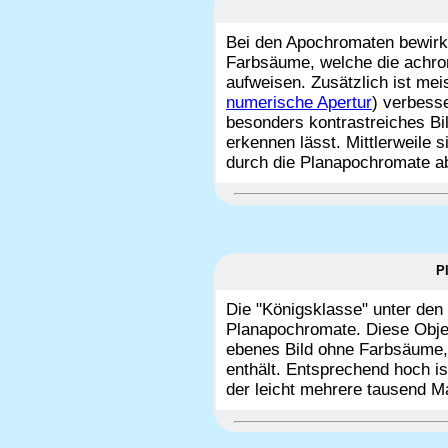
Bei den Apochromaten bewirkt
Farbsäume, welche die achrom
aufweisen. Zusätzlich ist me
numerische Apertur
) verbesse
besonders kontrastreiches Bil
erkennen lässt. Mittlerweile
durch die Planapochromate a
P
Die "Königsklasse" unter den 
Planapochromate. Diese Objek
ebenes Bild ohne Farbsäume,
enthält. Entsprechend hoch ist
der leicht mehrere tausend M