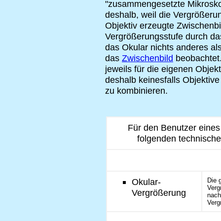
"zusammengesetzte Mikrosko
deshalb, weil die Vergrößerun
Objektiv erzeugte Zwischenbil
Vergrößerungsstufe durch das 
das Okular nichts anderes al
das
Zwischenbild
beobachtet.
jeweils für die eigenen Objekt
deshalb keinesfalls Objektiv
zu kombinieren.
Für den Benutzer eines 
folgenden technische
Okular-
Die 
Verg
Vergrößerung
nach
Verg