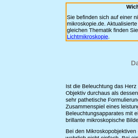
Wich
Sie befinden sich auf einer n
mikroskopie.de. Aktualisiert
gleichen Thematik finden Sie
Lichtmikroskopie
.
Da
Ist die Beleuchtung das Her
Objektiv durchaus als dessen
sehr pathetische Formulierung
Zusammenspiel eines leistungs
Beleuchtungsapparates mit ei
brillante mikroskopische Bild
Bei den Mikroskopobjektiven d
wahrlich nicht einfach. Bei e