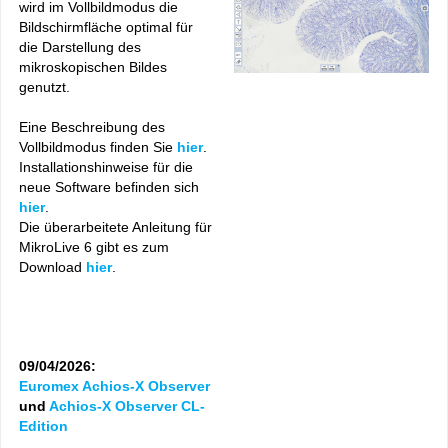
wird im Vollbildmodus die
Bildschirmfläche optimal für
die Darstellung des
mikroskopischen Bildes
genutzt.
Eine Beschreibung des
Vollbildmodus finden Sie
hier
.
Installationshinweise für die
neue Software befinden sich
hier
.
Die überarbeitete Anleitung für
MikroLive 6 gibt es zum
Download
hier
.
09/04/2026:
Euromex Achios-X Observer
und
Achios-X Observer CL-
Edition