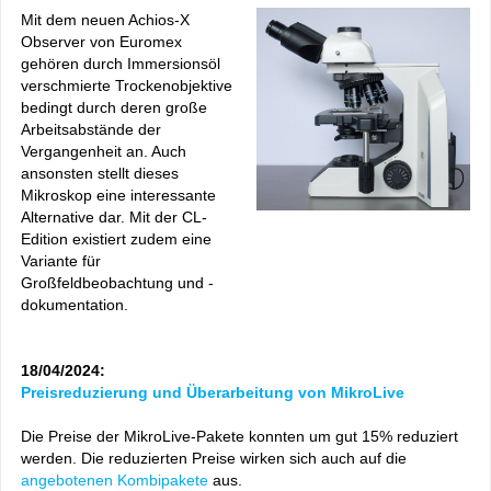
Mit dem neuen Achios-X
Observer von Euromex
gehören durch Immersionsöl
verschmierte Trockenobjektive
bedingt durch deren große
Arbeitsabstände der
Vergangenheit an. Auch
ansonsten stellt dieses
Mikroskop eine interessante
Alternative dar. Mit der CL-
Edition existiert zudem eine
Variante für
Großfeldbeobachtung und -
dokumentation.
18/04/2024:
Preisreduzierung und Überarbeitung von MikroLive
Die Preise der MikroLive-Pakete konnten um gut 15% reduziert
werden. Die reduzierten Preise wirken sich auch auf die
angebotenen Kombipakete
aus.