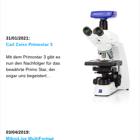
31/01/2021:
Carl Zeiss Primostar 3
Mit dem Primostar 3 gibt es
nun den Nachfolger für das
bewährte Primo Star, der
sogar uns begeistert…
03/04/2019:
MikroLive MultiFormat