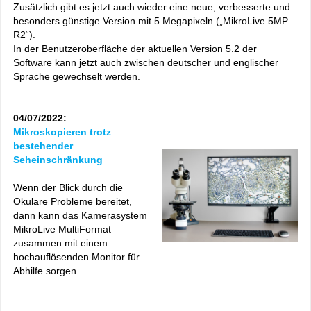
Zusätzlich gibt es jetzt auch wieder eine neue, verbesserte und
besonders günstige Version mit 5 Megapixeln („MikroLive 5MP
R2“).
In der Benutzeroberfläche der aktuellen Version 5.2 der
Software kann jetzt auch zwischen deutscher und englischer
Sprache gewechselt werden.
04/07/2022:
Mikroskopieren trotz
bestehender
Seheinschränkung
Wenn der Blick durch die
Okulare Probleme bereitet,
dann kann das Kamerasystem
MikroLive MultiFormat
zusammen mit einem
hochauflösenden Monitor für
Abhilfe sorgen.