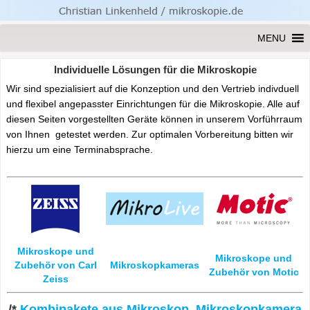
MENU
Individuelle Lösungen für die Mikroskopie
Wir sind spezialisiert auf die Konzeption und den Vertrieb indivduell
und flexibel angepasster Einrichtungen für die Mikroskopie. Alle auf
diesen Seiten vorgestellten Geräte können in unserem Vorführraum
von Ihnen getestet werden. Zur optimalen Vorbereitung bitten wir
hierzu um eine Terminabsprache.
Mikroskope und
Mikroskope und
Zubehör von
Carl
Mikroskopkameras
Zubehör von
Motic
Zeiss
/*
Kombipakete aus Mikroskop, Mikroskopkamera