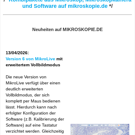
und Software auf mikroskopie.de
*/
Neuheiten auf MIKROSKOPIE.DE
13/04/2026:
Version 6 von MikroLive
mit
erweitertem Vollbildmodus
Die neue Version von
MikroLive verfügt über einen
deutlich erweiterten
Vollbildmodus, der sich
komplett per Maus bedienen
lässt. Hierdurch kann nach
erfolgter Konfiguration der
Software (z.B. Kalibrierung der
Software) auf eine Tastatur
verzichtet werden. Gleichzeitig