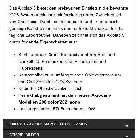
Das Axiolab 5 bietet den preiswerten Einstieg in die bewährte
IC2S Systemarchitektur mit farbkorrigiertem Zwischenbild
von Carl Zeiss. Durch seine kompakte und ergonomisch
günstige Konstruktion ist es das perfekte Mikroskop für die
tägliche Laborroutine. Daneben zeichnet sich das Axiolab 5
durch folgende Eigenschaften aus:
Konfigurierbar für die Kontrastverfahren Hell- und
Dunkelfeld, Phasenkontrast, Polarisation und
Fluoreszenz
Kompatibibel zum umfangreichen Objektivprogramm
von Carl Zeiss für IC2S-Systeme
Kodierter Objektivrevolver 5-fach
Perfekt abgestimmt mit den neuen Axiocam-
Modellen 208 color/202 mono
Leistungsstarke LED-Beleuchtung 10W
AXIOLAB 5 & AXIOCAM 208 COLOR/202 MONO
BEISPIELBILDER